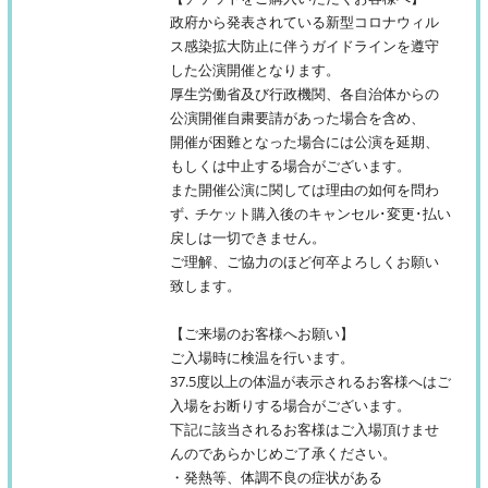
政府から発表されている新型コロナウィル
ス感染拡大防止に伴うガイドラインを遵守
した公演開催となります。
厚生労働省及び行政機関、各自治体からの
公演開催自粛要請があった場合を含め、
開催が困難となった場合には公演を延期、
もしくは中止する場合がございます。
また開催公演に関しては理由の如何を問わ
ず､ チケット購入後のキャンセル･変更･払い
戻しは一切できません。
ご理解、ご協力のほど何卒よろしくお願い
致します。
【ご来場のお客様へお願い】
ご入場時に検温を行います。
37.5度以上の体温が表示されるお客様へはご
入場をお断りする場合がございます。
下記に該当されるお客様はご入場頂けませ
んのであらかじめご了承ください。
・発熱等、体調不良の症状がある