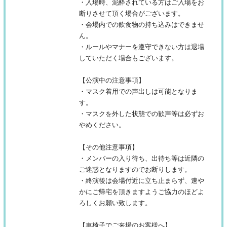
・入場時、泥酔されている方はご入場をお
断りさせて頂く場合がございます。
・会場内での飲食物の持ち込みはできませ
ん。
・ルールやマナーを遵守できない方は退場
していただく場合もございます。
【公演中の注意事項】
・マスク着用での声出しは可能となりま
す。
・マスクを外した状態での歓声等は必ずお
やめください。
【その他注意事項】
・メンバーの入り待ち、出待ち等は近隣の
ご迷惑となりますのでお断りします。
・終演後は会場付近に立ち止まらず、速や
かにご帰宅を頂きますようご協力のほどよ
ろしくお願い致します。
【車椅子でご来場のお客様へ】