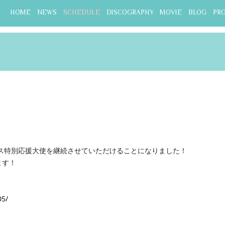
HOME
NEWS
SCHEDULE
DISCOGRAPHY
MOVIE
BLOG
PR
ィス特別応援大使を継続させていただけることになりました！
ます！
05/