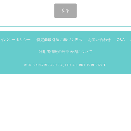
戻る
ライバシーポリシー
特定商取引法に基づく表示
お問い合わせ
Q&A
利用者情報の外部送信について
© 2013 KING RECORD CO., LTD. ALL RIGHTS RESERVED.