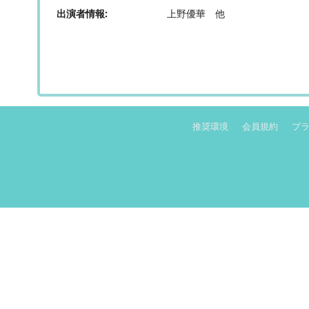
出演者情報
上野優華 他
推奨環境
会員規約
プ