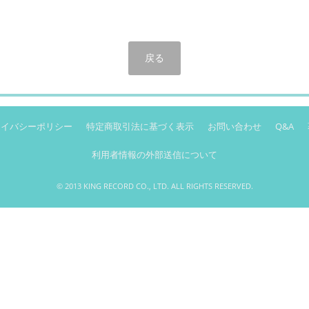
戻る
ライバシーポリシー
特定商取引法に基づく表示
お問い合わせ
Q&A
利用者情報の外部送信について
© 2013 KING RECORD CO., LTD. ALL RIGHTS RESERVED.