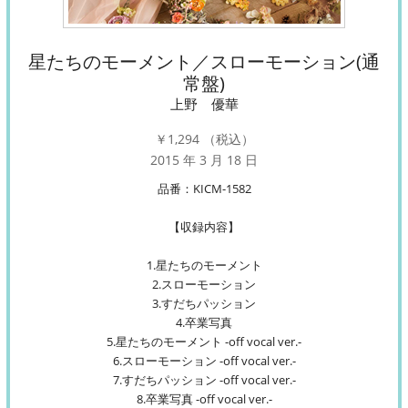
星たちのモーメント／スローモーション(通
常盤)
上野 優華
￥1,294
（税込）
2015 年 3 月 18 日
品番：KICM-1582
【収録内容】
1.星たちのモーメント
2.スローモーション
3.すだちパッション
4.卒業写真
5.星たちのモーメント -off vocal ver.-
6.スローモーション -off vocal ver.-
7.すだちパッション -off vocal ver.-
8.卒業写真 -off vocal ver.-