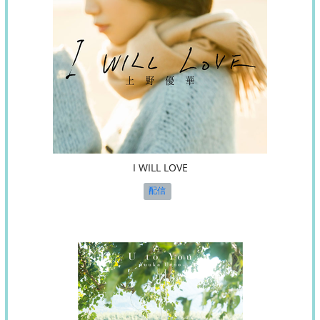
I WILL LOVE
配信