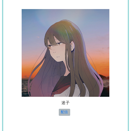
迷子
配信