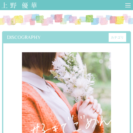
上野優華 オフィ
シャルサイト-
Yuuka Ueno
Official Web Site-
DISCOGRAPHY
カテゴリ