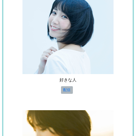
好きな人
配信