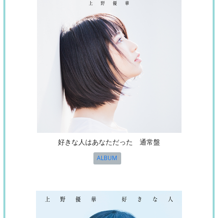
好きな人はあなただった 通常盤
ALBUM