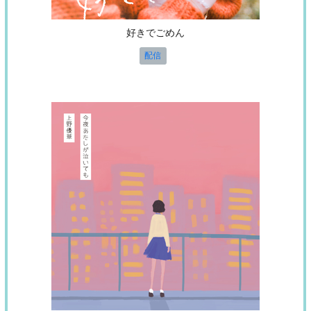
好きでごめん
配信