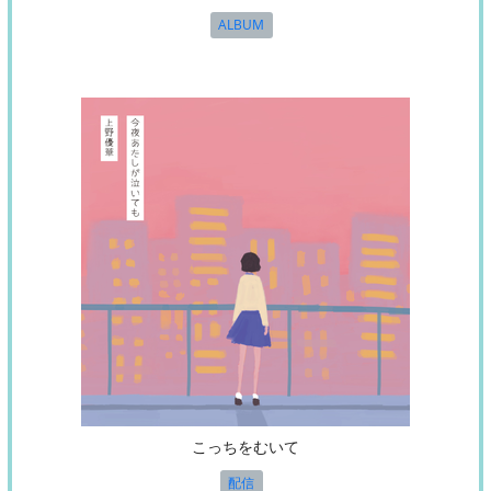
ALBUM
こっちをむいて
配信