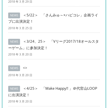
2018 年 3 月 29 日
＜5/22＞ 「さんみゅ～×ハピコレ」企画ライ
NEWS
ブに出演決定！
2018 年 3 月 25 日
＜3/24、25＞ 「Vリーグ2017/18オールスタ
NEWS
ーゲーム」に参加決定！
2018 年 3 月 20 日
<>
NEWS
2018 年 3 月 20 日
＜4/25＞ 「Make Happy!! 」＠代官山LOOP
NEWS
に出演決定！
2018 年 3 月 20 日