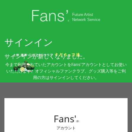
Future Artist
Network Service
サインイン
サインインが新しくなりました。
今まで利用されていたアカウントをFans'アカウントとしてお使い
いただけます。オフィシャルファンクラブ、グッズ購入等をご利
用の方はサインインしてください。
Fans'
®
アカウント