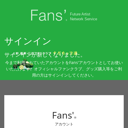
Future Artist
Network Service
サインイン
サインインが新しくなりました。
今まで利用されていたアカウントをFans'アカウントとしてお使い
いただけます。オフィシャルファンクラブ、グッズ購入等をご利
用の方はサインインしてください。
Fans'
®
アカウント