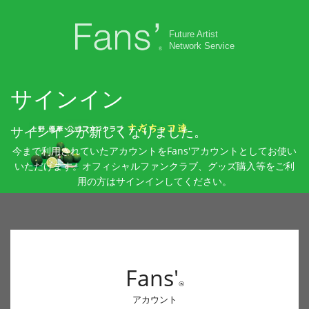
Future Artist
Network Service
サインイン
サインインが新しくなりました。
今まで利用されていたアカウントをFans'アカウントとしてお使い
いただけます。オフィシャルファンクラブ、グッズ購入等をご利
用の方はサインインしてください。
Fans'
®
アカウント