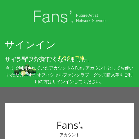
Future Artist
Network Service
サインイン
サインインが新しくなりました。
今まで利用されていたアカウントをFans'アカウントとしてお使い
いただけます。オフィシャルファンクラブ、グッズ購入等をご利
用の方はサインインしてください。
Fans'
®
アカウント