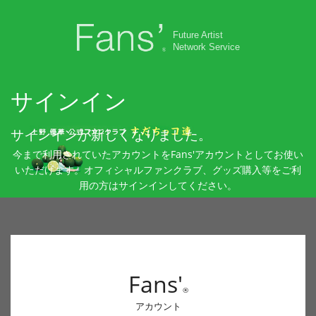
Future Artist
Network Service
サインイン
サインインが新しくなりました。
今まで利用されていたアカウントをFans'アカウントとしてお使い
いただけます。オフィシャルファンクラブ、グッズ購入等をご利
用の方はサインインしてください。
Fans'
®
アカウント