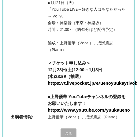
●1月21日（火)
「You Tube LIVE～好きな人はあなただった
～ Vol.9」
会場：神楽音（東京・神楽坂）
時間：21:00～（約45分ほど配信予定）
編成：上野優華（Vocal）、成瀬篤志
（Piano）
＜チケット申し込み＞
12月28日(土)12:00～1月8日
(水)23:59（抽選）
https://t.livepocket.jp/e/uenoyuukaytlvol
■上野優華 YouTubeチャンネルの登録を
お願いいたします！
https://www.youtube.com/yuukaueno
出演者情報
上野優華（Vocal）、成瀬篤志（Piano）
戻る