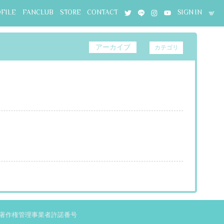
OFILE
FANCLUB
STORE
CONTACT
SIGN IN
アーカイブ
カテゴリ
著作権管理事業者許諾番号