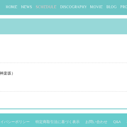
HOME
NEWS
SCHEDULE
DISCOGRAPHY
MOVIE
BLOG
PR
神楽坂）
ライバシーポリシー
特定商取引法に基づく表示
お問い合わせ
Q&A