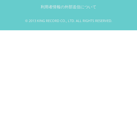
利用者情報の外部送信について
© 2013 KING RECORD CO., LTD. ALL RIGHTS RESERVED.