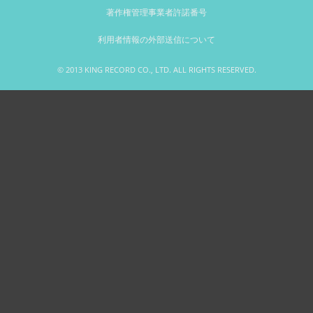
著作権管理事業者許諾番号
利用者情報の外部送信について
© 2013 KING RECORD CO., LTD. ALL RIGHTS RESERVED.