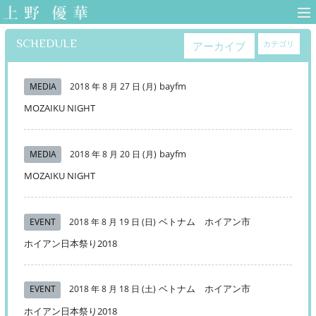
上野優華 オフィ
シャルサイト-
SCHEDULE
カテゴリ
アーカイブ
Yuuka Ueno
Official Web Site-
bayfm
MEDIA
2018 年 8 月 27 日 (月)
MOZAIKU NIGHT
bayfm
MEDIA
2018 年 8 月 20 日 (月)
MOZAIKU NIGHT
ベトナム ホイアン市
EVENT
2018 年 8 月 19 日 (日)
ホイアン日本祭り2018
ベトナム ホイアン市
EVENT
2018 年 8 月 18 日 (土)
ホイアン日本祭り2018