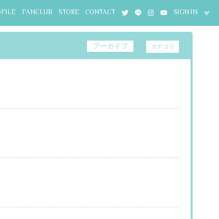
OFILE
FANCLUB
STORE
CONTACT
SIGN IN
アーカイブ
カテゴリ