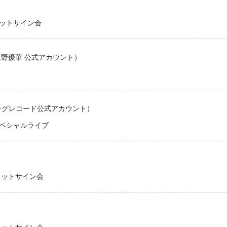
ットサイン会
E（上野優華 公式アカウント）
E（キングレコード公式アカウント）
ペシャルライブ
ネットサイン会