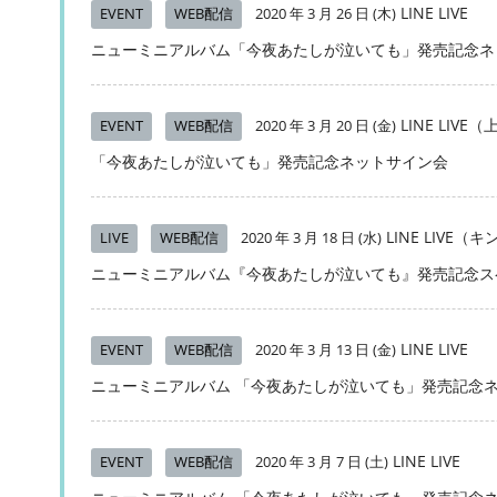
LINE LIVE
EVENT
WEB配信
2020 年 3 月 26 日 (木)
ニューミニアルバム「今夜あたしが泣いても」発売記念ネ
LINE LIV
EVENT
WEB配信
2020 年 3 月 20 日 (金)
「今夜あたしが泣いても」発売記念ネットサイン会
LINE LIV
LIVE
WEB配信
2020 年 3 月 18 日 (水)
ニューミニアルバム『今夜あたしが泣いても』発売記念ス
LINE LIVE
EVENT
WEB配信
2020 年 3 月 13 日 (金)
ニューミニアルバム 「今夜あたしが泣いても」発売記念
LINE LIVE
EVENT
WEB配信
2020 年 3 月 7 日 (土)