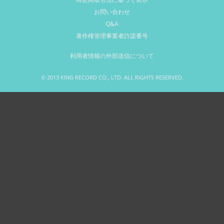
お問い合わせ
Q&A
著作権管理事業者許諾番号
利用者情報の外部送信について
© 2013 KING RECORD CO., LTD. ALL RIGHTS RESERVED.