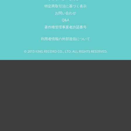
特定商取引法に基づく表示
お問い合わせ
Q&A
著作権管理事業者許諾番号
利用者情報の外部送信について
© 2013 KING RECORD CO., LTD. ALL RIGHTS RESERVED.