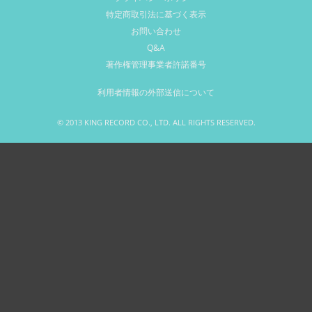
特定商取引法に基づく表示
お問い合わせ
Q&A
著作権管理事業者許諾番号
利用者情報の外部送信について
© 2013 KING RECORD CO., LTD. ALL RIGHTS RESERVED.