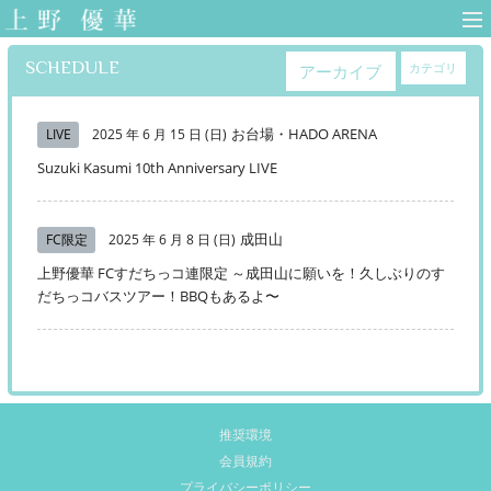
上野優華 オフィ
シャルサイト-
SCHEDULE
カテゴリ
アーカイブ
Yuuka Ueno
Official Web Site-
お台場・HADO ARENA
LIVE
2025 年 6 月 15 日 (日)
Suzuki Kasumi 10th Anniversary LIVE
成田山
FC限定
2025 年 6 月 8 日 (日)
上野優華 FCすだちっコ連限定 ～成田山に願いを！久しぶりのす
だちっコバスツアー！BBQもあるよ〜
推奨環境
会員規約
プライバシーポリシー