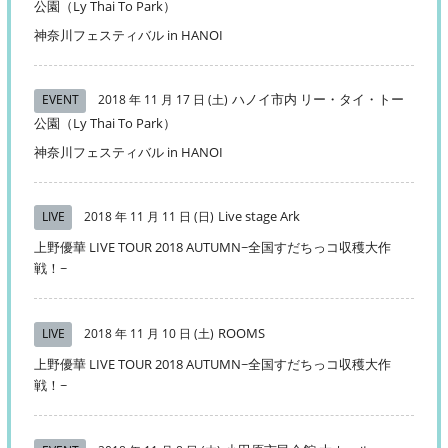
公園（Ly Thai To Park）
神奈川フェスティバル in HANOI
ハノイ市内 リー・タイ・トー
EVENT
2018 年 11 月 17 日 (土)
公園（Ly Thai To Park）
神奈川フェスティバル in HANOI
Live stage Ark
LIVE
2018 年 11 月 11 日 (日)
上野優華 LIVE TOUR 2018 AUTUMN~全国すだちっコ収穫大作
戦！~
ROOMS
LIVE
2018 年 11 月 10 日 (土)
上野優華 LIVE TOUR 2018 AUTUMN~全国すだちっコ収穫大作
戦！~