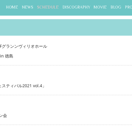
HOME
NEWS
SCHEDULE
DISCOGRAPHY
MOVIE
BLOG
PR
1Fグランンヴィリオホール
 in 徳島
ティバル2021 vol.4」
ン会