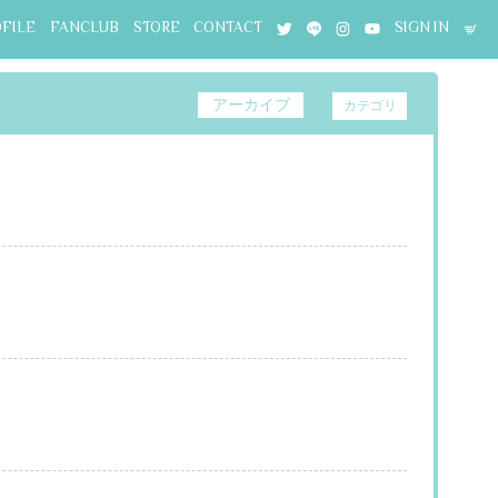
OFILE
FANCLUB
STORE
CONTACT
SIGN IN
アーカイブ
カテゴリ