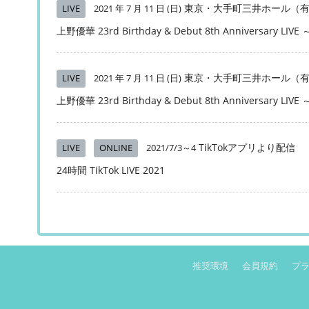
東京・大手町三井ホール（
LIVE
2021 年 7 月 11 日 (日)
上野優華 23rd Birthday & Debut 8th Anniversary LIVE 
東京・大手町三井ホール（
LIVE
2021 年 7 月 11 日 (日)
上野優華 23rd Birthday & Debut 8th Anniversary LIVE 
TikTokアプリより配信
LIVE
ONLINE
2021/7/3～4
24時間 TikTok LIVE 2021
推奨環境
会員規約
プ